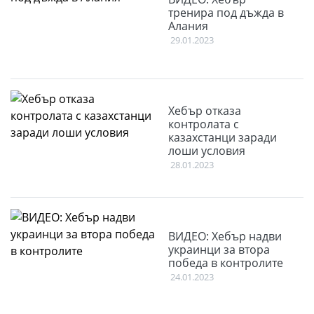
тренира под дъжда в
Алания
29.01.2023
Хебър отказа
контролата с
казахстанци заради
лоши условия
28.01.2023
ВИДЕО: Хебър надви
украинци за втора
победа в контролите
24.01.2023