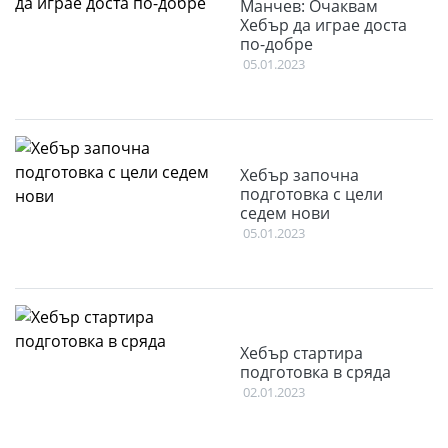
Манчев: Очаквам
Хебър да играе доста
по-добре
05.01.2023
Хебър започна
подготовка с цели
седем нови
05.01.2023
Хебър стартира
подготовка в сряда
02.01.2023