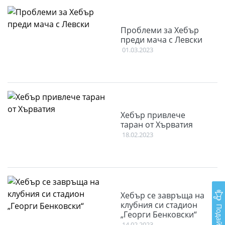
Проблеми за Хебър
преди мача с Левски
01.03.2023
Хебър привлече
таран от Хърватия
18.02.2023
Хебър се завръща на
клубния си стадион
„Георги Бенковски“
14.02.2023