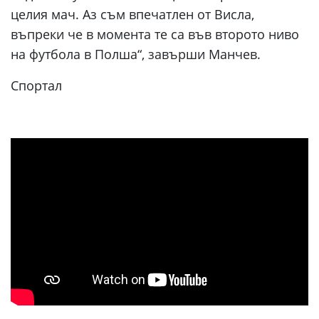
целия мач. Аз съм впечатлен от Висла,
въпреки че в момента те са във второто ниво
на футбола в Полша“, завърши Манчев.
Спортал