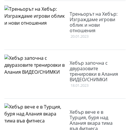
Треньорът на Хебър:
Изграждаме игрови
облик и нови
отношения
20.01.2023
Хебър започна с
двуразовите
тренировки в Алания
ВИДЕО/СНИМКИ
18.01.2023
Хебър вече е в
Турция, буря над
Алания вкара тима
във фитнеса