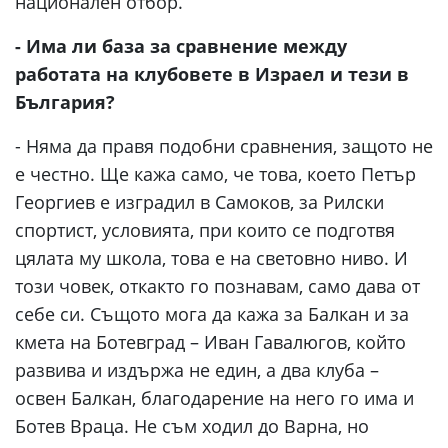
национален отбор.
- Има ли база за сравнение между
работата на клубовете в Израел и тези в
България?
- Няма да правя подобни сравнения, защото не
е честно. Ще кажа само, че това, което Петър
Георгиев е изградил в Самоков, за Рилски
спортист, условията, при които се подготвя
цялата му школа, това е на световно ниво. И
този човек, откакто го познавам, само дава от
себе си. Същото мога да кажа за Балкан и за
кмета на Ботевград – Иван Гавалюгов, който
развива и издържа не един, а два клуба –
освен Балкан, благодарение на него го има и
Ботев Враца. Не съм ходил до Варна, но