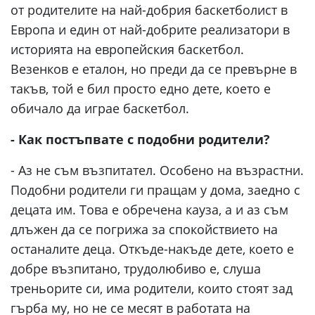
от родителите на най-добрия баскетболист в
Европа и един от най-добрите реализатори в
историята на европейския баскетбол.
Везенков е еталон, но преди да се превърне в
такъв, той е бил просто едно дете, което е
обичало да играе баскетбол.
- Как постъпвате с подобни родители?
- Аз не съм възпитател. Особено на възрастни.
Подобни родители ги пращам у дома, заедно с
децата им. Това е обречена кауза, а и аз съм
длъжен да се погрижа за спокойствието на
останалите деца. Откъде-накъде дете, което е
добре възпитано, трудолюбиво е, слуша
треньорите си, има родители, които стоят зад
гърба му, но не се месят в работата на