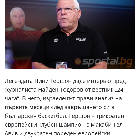
Легендата Пини Гершон даде интервю пред
журналиста Найден Тодоров от вестник „24
часа“. В него, израелецът прави анализ на
първите месеци след завръщането си в
българския баскетбол. Гершон – трикратен
европейски клубен шампион с Макаби Тел
Авив и двукратен пореден европейски