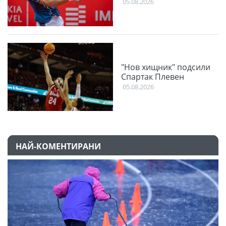
05.08.2026
"Нов хищник" подсили
Спартак Плевен
05.08.2026
НАЙ-КОМЕНТИРАНИ