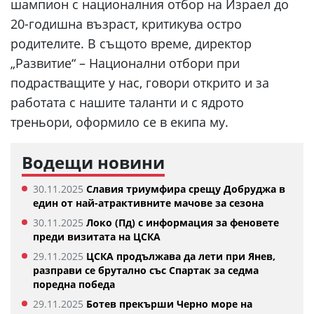
шампион с националния отбор на Израел до
20-годишна възраст, критикува остро
родителите. В същото време, директор
„Развитие“ – Национални отбори при
подрастващите у нас, говори открито и за
работата с нашите таланти и с ядрото
треньори, оформило се в екипа му.
Водещи новини
30.11.2025
Славия триумфира срещу Добруджа в
един от най-атрактивните мачове за сезона
30.11.2025
Локо (Пд) с информация за феновете
преди визитата на ЦСКА
29.11.2025
ЦСКА продължава да лети при Янев,
разправи се брутално със Спартак за седма
поредна победа
29.11.2025
Ботев прекърши Черно море на