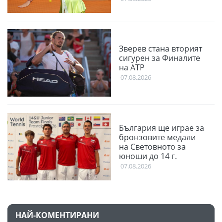
Зверев стана вторият
сигурен за Финалите
на АТР
07.08.2026
България ще играе за
бронзовите медали
на Световното за
юноши до 14 г.
07.08.2026
НАЙ-КОМЕНТИРАНИ