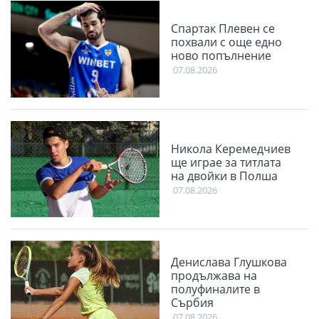
Спартак Плевен се
похвали с още едно
ново попълнение
07.08.2026
Никола Керемедчиев
ще играе за титлата
на двойки в Полша
07.08.2026
Денислава Глушкова
продължава на
полуфиналите в
Сърбия
07.08.2026