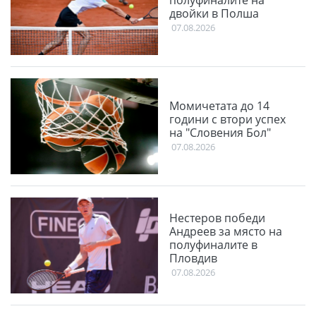
полуфиналите на
двойки в Полша
07.08.2026
Момичетата до 14
години с втори успех
на "Словения Бол"
07.08.2026
Нестеров победи
Андреев за място на
полуфиналите в
Пловдив
07.08.2026