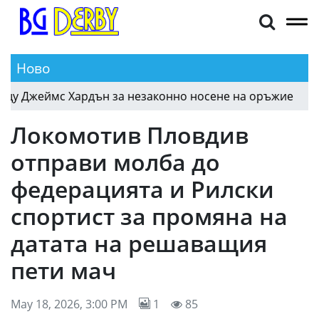
Ново
 Джеймс Хардън за незаконно носене на оръжие
10:38
Локомотив Пловдив
отправи молба до
федерацията и Рилски
спортист за промяна на
датата на решаващия
пети мач
May 18, 2026, 3:00 PM
1
85