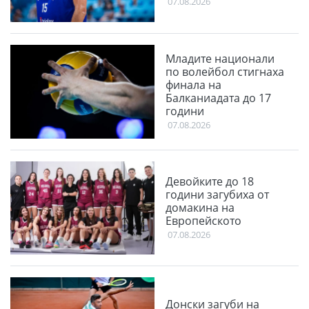
07.08.2026
Младите национали
по волейбол стигнаха
финала на
Балканиадата до 17
години
07.08.2026
Девойките до 18
години загубиха от
домакина на
Европейското
07.08.2026
Донски загуби на