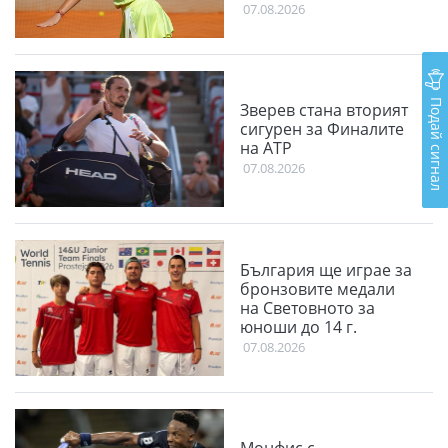
07.08.2026
Подай сигнал
Зверев стана вторият
сигурен за Финалите
на АТР
07.08.2026
България ще играе за
бронзовите медали
на Световното за
юноши до 14 г.
07.08.2026