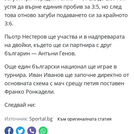
успя да върне единия пробив за 3:5, но след
това отново загуби подаването си за крайното
3:6.
Пьотр Нестеров ще участва и в надпреварата
на двойки, където ще си партнира с друг
българин — Антъни Генов.
Още един български национал ще играе в
турнира. Иван Иванов ще започне директно от
основната схема с мач срещу петия поставен
Франко Ронкадели.
Следвай ни:
Източник:
Sportal.bg
Към оригиналната статия