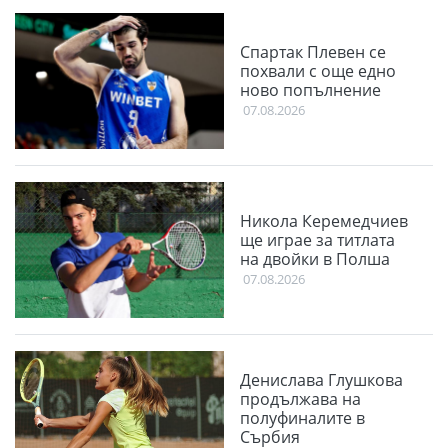
Спартак Плевен се
похвали с още едно
ново попълнение
07.08.2026
Никола Керемедчиев
ще играе за титлата
на двойки в Полша
07.08.2026
Денислава Глушкова
продължава на
полуфиналите в
Сърбия