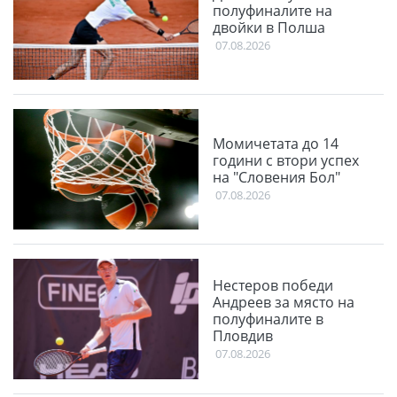
полуфиналите на
двойки в Полша
07.08.2026
Момичетата до 14
години с втори успех
на "Словения Бол"
07.08.2026
Нестеров победи
Андреев за място на
полуфиналите в
Пловдив
07.08.2026