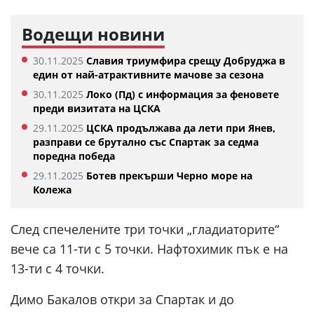
Водещи новини
30.11.2025
Славия триумфира срещу Добруджа в
един от най-атрактивните мачове за сезона
30.11.2025
Локо (Пд) с информация за феновете
преди визитата на ЦСКА
29.11.2025
ЦСКА продължава да лети при Янев,
разправи се брутално със Спартак за седма
поредна победа
29.11.2025
Ботев прекърши Черно море на
Колежа
След спечелените три точки „гладиаторите“
вече са 11-ти с 5 точки. Нафтохимик пък е на
13-ти с 4 точки.
Димо Бакалов откри за Спартак и до