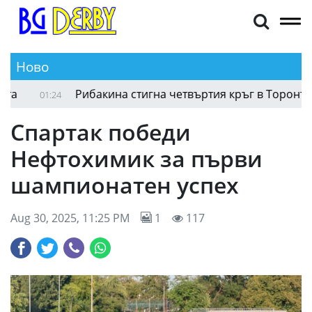
Ново
Рибакина стигна четвъртия кръг в Торонто, А
01:24
Спартак победи
Нефтохимик за първи
шампионатен успех
Aug 30, 2025, 11:25 PM
1
117