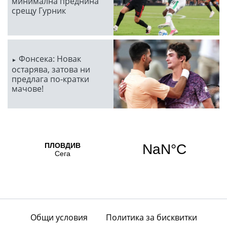
минимална преднина
срещу Гурник
Фонсека: Новак
остарява, затова ни
предлага по-кратки
мачове!
Общи условия
Политика за бисквитки