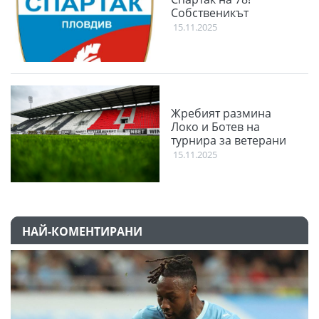
Собственикът
15.11.2025
Жребият размина
Локо и Ботев на
турнира за ветерани
15.11.2025
НАЙ-КОМЕНТИРАНИ