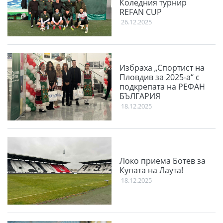
Коледния турнир
REFAN CUP
26.12.2025
Избраха „Спортист на
Пловдив за 2025-а“ с
подкрепата на РЕФАН
БЪЛГАРИЯ
18.12.2025
Локо приема Ботев за
Купата на Лаута!
18.12.2025