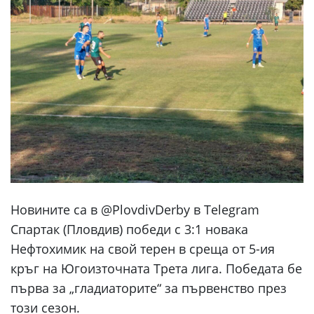
Новините са в @PlovdivDerby в Telegram
Спартак (Пловдив) победи с 3:1 новака
Нефтохимик на свой терен в среща от 5-ия
кръг на Югоизточната Трета лига. Победата бе
първа за „гладиаторите“ за първенство през
този сезон.