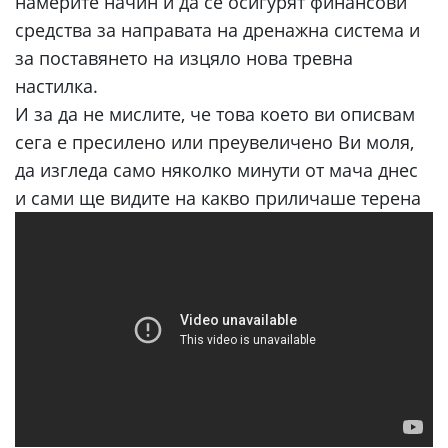
намерите начин и да се осигурят финансови
средства за направата на дренажна система и
за поставянето на изцяло нова тревна
настилка.
И за да не мислите, че това което ви описвам
сега е пресилено или преувеличено Ви моля,
да изгледа само няколко минути от мача днес
и сами ще видите на какво приличаше терена