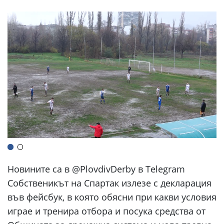
Новините са в @PlovdivDerby в Telegram
Собственикът на Спартак излезе с декларация
във фейсбук, в която обясни при какви условия
играе и тренира отбора и посука средства от