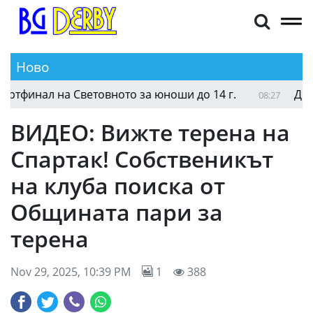
Ново
България срещу Великобритания на четвъртфинал
08:52
ВИДЕО: Вижте терена на
Спартак! Собственикът
на клуба поиска от
Общината пари за
терена
Nov 29, 2025, 10:39 PM
1
388