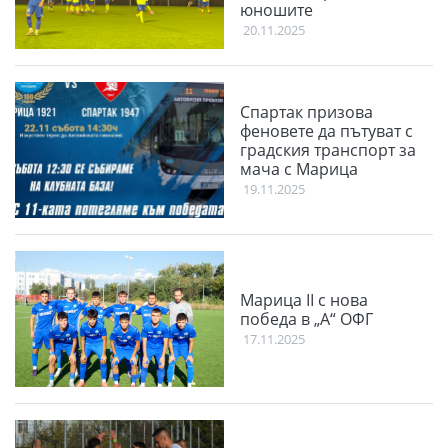
юношите
20.11.2025
Спартак призова
феновете да пътуват с
градския транспорт за
мача с Марица
19.11.2025
Марица II с нова
победа в „А“ ОФГ
17.11.2025