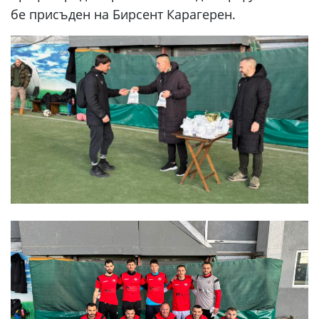
бе присъден на Бирсент Карагерен.