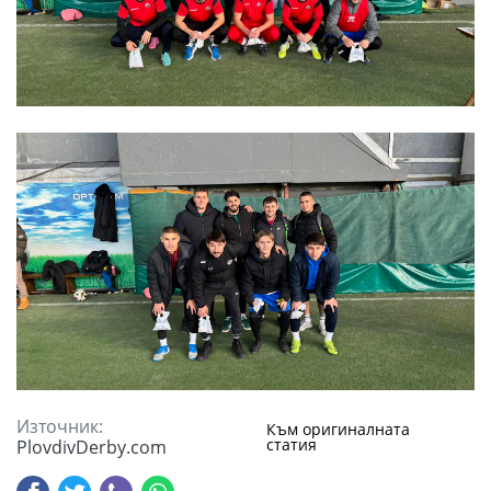
Източник:
Към оригиналната
статия
PlovdivDerby.com