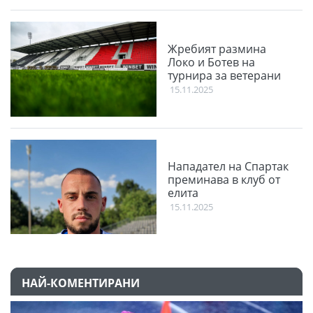
Жребият размина
Локо и Ботев на
турнира за ветерани
15.11.2025
Нападател на Спартак
преминава в клуб от
елита
15.11.2025
НАЙ-КОМЕНТИРАНИ