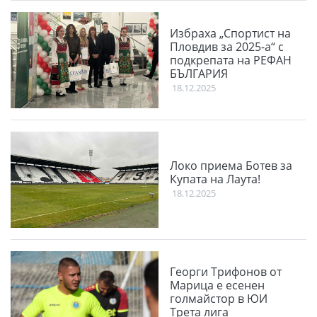
Избраха „Спортист на
Пловдив за 2025-а“ с
подкрепата на РЕФАН
БЪЛГАРИЯ
18.12.2025
Локо приема Ботев за
Купата на Лаута!
18.12.2025
Георги Трифонов от
Марица е есенен
голмайстор в ЮИ
Трета лига