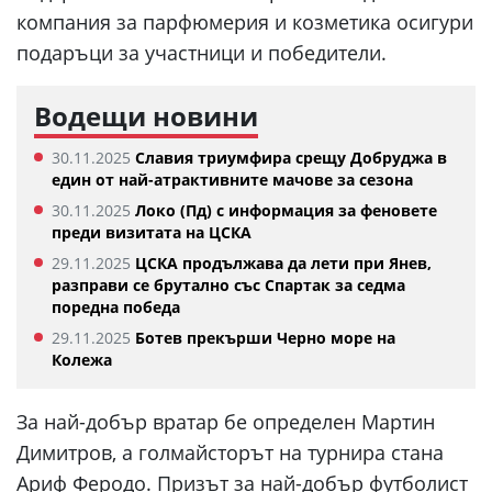
компания за парфюмерия и козметика осигури
подаръци за участници и победители.
Водещи новини
30.11.2025
Славия триумфира срещу Добруджа в
един от най-атрактивните мачове за сезона
30.11.2025
Локо (Пд) с информация за феновете
преди визитата на ЦСКА
29.11.2025
ЦСКА продължава да лети при Янев,
разправи се брутално със Спартак за седма
поредна победа
29.11.2025
Ботев прекърши Черно море на
Колежа
За най-добър вратар бе определен Мартин
Димитров, а голмайсторът на турнира стана
Ариф Феродо. Призът за най-добър футболист