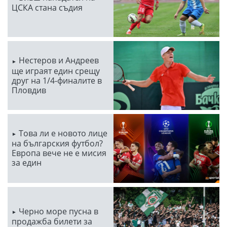
ЦСКА стана съдия
Нестеров и Андреев
ще играят един срещу
друг на 1/4-финалите в
Пловдив
Това ли е новото лице
на българския футбол?
Европа вече не е мисия
за един
Черно море пусна в
продажба билети за