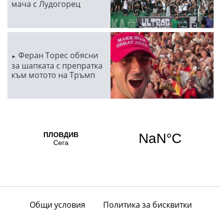
мача с Лудогорец
Феран Торес обясни
за шапката с препратка
към мотото на Тръмп
Общи условия
Политика за бисквитки