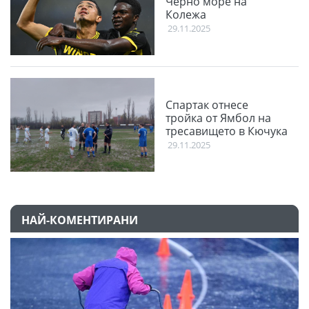
Черно море на
Колежа
29.11.2025
Спартак отнесе
тройка от Ямбол на
тресавището в Кючука
29.11.2025
НАЙ-КОМЕНТИРАНИ