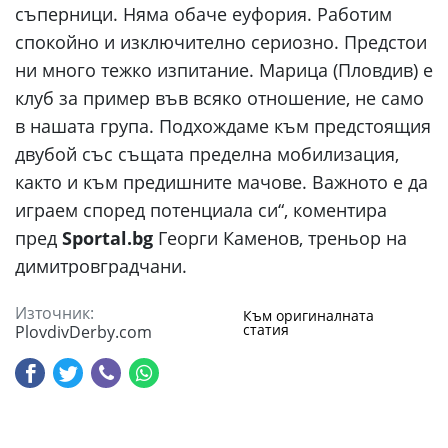
съперници. Няма обаче еуфория. Работим
спокойно и изключително сериозно. Предстои
ни много тежко изпитание. Марица (Пловдив) е
клуб за пример във всяко отношение, не само
в нашата група. Подхождаме към предстоящия
двубой със същата пределна мобилизация,
както и към предишните мачове. Важното е да
играем според потенциала си“, коментира
пред
Sportal.bg
Георги Каменов, треньор на
димитровградчани.
Източник:
Към оригиналната
статия
PlovdivDerby.com