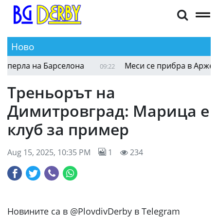
Ново
перла на Барселона
Меси се прибра в Аржентин
09:22
Треньорът на
Димитровград: Марица е
клуб за пример
Aug 15, 2025, 10:35 PM
1
234
Новините са в @PlovdivDerby в Telegram