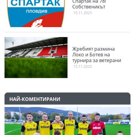
Спартак на 78!
Собственикът
15.11.2025
Жребият размина
Локо и Ботев на
турнира за ветерани
15.11.2025
НАЙ-КОМЕНТИРАНИ