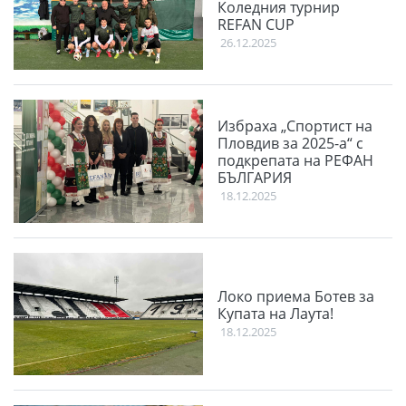
Коледния турнир
REFAN CUP
26.12.2025
Избраха „Спортист на
Пловдив за 2025-а“ с
подкрепата на РЕФАН
БЪЛГАРИЯ
18.12.2025
Локо приема Ботев за
Купата на Лаута!
18.12.2025