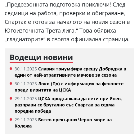
„Предсезонната подготовка приключи! След
седмици на работа, проверки и обиграване,
Спартак е готов за началото на новия сезон в
Югоизточната Трета лига.“ Това обявиха
„гладиаторите“ в своята официална страница.
Водещи новини
30.11.2025
Славия триумфира срещу Добруджа в
един от най-атрактивните мачове за сезона
30.11.2025
Локо (Пд) с информация за феновете
преди визитата на ЦСКА
29.11.2025
ЦСКА продължава да лети при Янев,
разправи се брутално със Спартак за седма
поредна победа
29.11.2025
Ботев прекърши Черно море на
Колежа