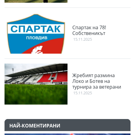
Спартак на 78!
Собственикът
15.11.2025
Жребият размина
Локо и Ботев на
турнира за ветерани
15.11.2025
НАЙ-КОМЕНТИРАНИ