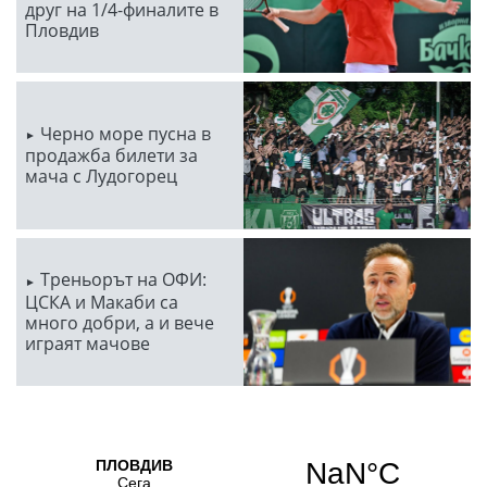
друг на 1/4-финалите в
Пловдив
Черно море пусна в
продажба билети за
мача с Лудогорец
Треньорът на ОФИ:
ЦСКА и Макаби са
много добри, а и вече
играят мачове