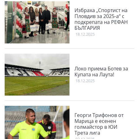
Избраха „Спортист на
Пловдив за 2025-а“ с
подкрепата на РЕФАН
БЪЛГАРИЯ
18.12.2025
Локо приема Ботев за
Купата на Лаута!
18.12.2025
Георги Трифонов от
Марица е есенен
голмайстор в ЮИ
Трета лига
02.12.2025