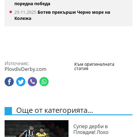
поредна победа
29.11.2025
Ботев прекърши Черно море на
Колежа
Източник:
Към оригиналната
статия
PlovdivDerby.com
Още от категорията...
Супер дерби в
Пловдив! Локо