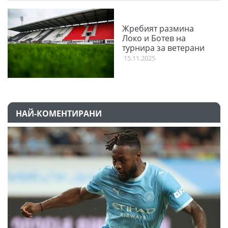
Жребият размина
Локо и Ботев на
турнира за ветерани
15.11.2025
НАЙ-КОМЕНТИРАНИ