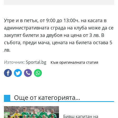
Утре и в петък, от 9:00 до 13:00ч. на касата в
административната сграда на клуба може да се
закупят билети за двубоя на цена от 3 лв. В
събота, преди мача, цената на билетa остава 5
лв.
Източник:
Sportal.bg
Към оригиналната статия
Още от категорията...
Бивш капитан на