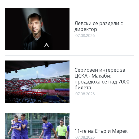
Левски се раздели с
директор
07.08.2026
Сериозен интерес за
ЦСКА - Макаби:
продадоха се над 7000
билета
07.08.2026
11-те на Етър и Марек
07.08.2026