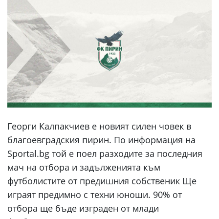
Георги Калпакчиев е новият силен човек в
благоевградския пирин. По информация на
Sportal.bg той е поел разходите за последния
мач на отбора и задълженията към
футболистите от предишния собственик Ще
играят предимно с техни юноши. 90% от
отбора ще бъде изграден от млади