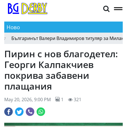
Ново
Българинът Валери Владимиров титуляр за Милан срещ
Пирин с нов благодетел:
Георги Калпакчиев
покрива забавени
плащания
May 20, 2026, 9:00 PM
1
321