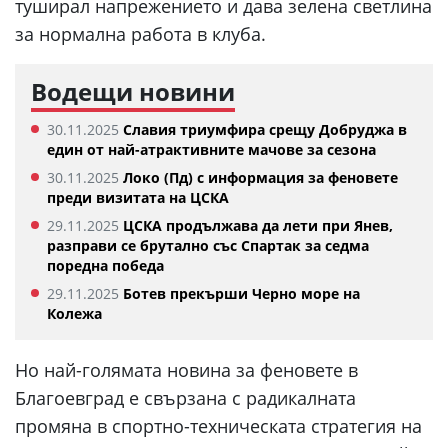
туширал напрежението и дава зелена светлина
за нормална работа в клуба.
Водещи новини
30.11.2025
Славия триумфира срещу Добруджа в
един от най-атрактивните мачове за сезона
30.11.2025
Локо (Пд) с информация за феновете
преди визитата на ЦСКА
29.11.2025
ЦСКА продължава да лети при Янев,
разправи се брутално със Спартак за седма
поредна победа
29.11.2025
Ботев прекърши Черно море на
Колежа
Но най-голямата новина за феновете в
Благоевград е свързана с радикалната
промяна в спортно-техническата стратегия на