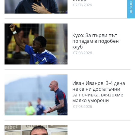
07.08.2026
Кусо: За първи път
попадам в подобен
клуб
07.08.2026
Иван Иванов: 3-4 дена
не са ни достатъчни
за почивка, влязохме
малко уморени
07.08.2026