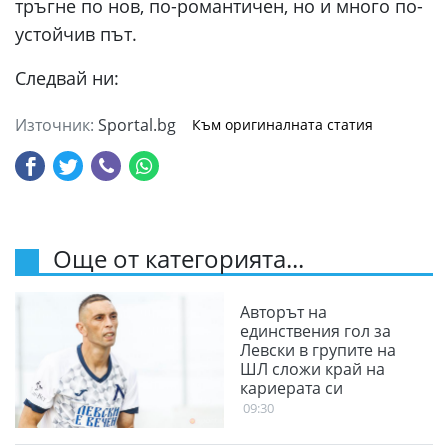
тръгне по нов, по-романтичен, но и много по-
устойчив път.
Следвай ни:
Източник:
Sportal.bg
Към оригиналната статия
Още от категорията...
Авторът на
единствения гол за
Левски в групите на
ШЛ сложи край на
кариерата си
09:30