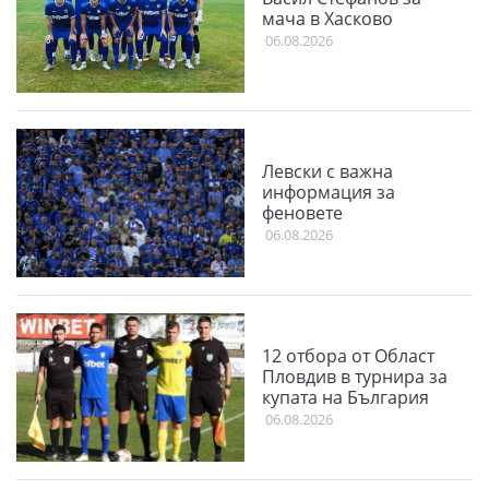
мача в Хасково
06.08.2026
Левски с важна
информация за
феновете
06.08.2026
12 отбора от Област
Пловдив в турнира за
купата на България
06.08.2026