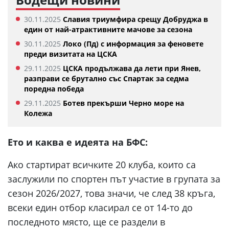
30.11.2025
Славия триумфира срещу Добруджа в
един от най-атрактивните мачове за сезона
30.11.2025
Локо (Пд) с информация за феновете
преди визитата на ЦСКА
29.11.2025
ЦСКА продължава да лети при Янев,
разправи се брутално със Спартак за седма
поредна победа
29.11.2025
Ботев прекърши Черно море на
Колежа
Ето и каква е идеята на БФС:
Ако стартират всичките 20 клуба, които са
заслужили по спортен път участие в групата за
сезон 2026/2027, това значи, че след 38 кръга,
всеки един отбор класирал се от 14-то до
последното място, ще се раздели в