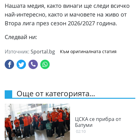
Нашата медия, както винаги ще следи всичко
най-интересно, както и мачовете на живо от
Втора лига през сезон 2026/2027 година.
Следвай ни:
Източник:
Sportal.bg
Към оригиналната статия
Още от категорията...
ЦСКА се прибра от
Батуми
02:10