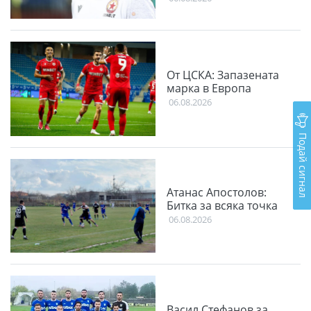
От ЦСКА: Запазената
марка в Европа
06.08.2026
Подай сигнал
Атанас Апостолов:
Битка за всяка точка
06.08.2026
Васил Стефанов за