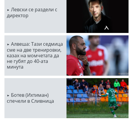
Левски се раздели с
директор
Алвеша: Тази седмица
сме на две тренировки,
казах на момчетата да
не губят до 40-ата
минута
Ботев (Ихтиман)
спечели в Сливница