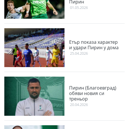
Пирин
01.05.2026
Етър показа характер
и удари Пирин у дома
25.04.2026
Пирин (Благоевград)
обяви новия си
треньор
20.04.2026