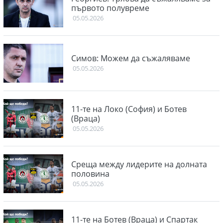
първото полувреме
05.05.2026
Симов: Можем да съжаляваме
05.05.2026
11-те на Локо (София) и Ботев
(Враца)
05.05.2026
Среща между лидерите на долната
половина
05.05.2026
11-те на Ботев (Враца) и Спартак