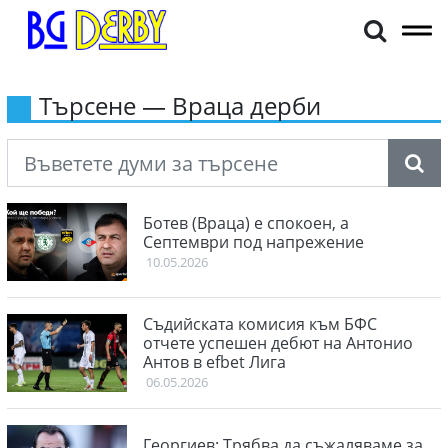
Търсене — Враца дерби
Ботев (Враца) е спокоен, а
Септември под напрежение
10.05.2026
Съдийската комисия към БФС
отчете успешен дебют на Антонио
Антов в efbet Лига
06.05.2026
Георгиев: Трябва да съжаляваме за