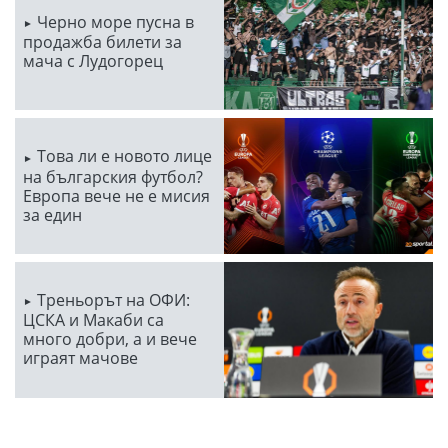
Черно море пусна в
продажба билети за
мача с Лудогорец
Това ли е новото лице
на българския футбол?
Европа вече не е мисия
за един
Треньорът на ОФИ:
ЦСКА и Макаби са
много добри, а и вече
играят мачове