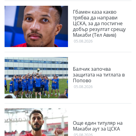
Гбамен каза какво
трябва да направи
ЦСКА, за да постигне
добър резултат срещу
Макаби (Тел Авив)
05.08.2026
Балчик започва
защитата на титлата в
Попово
05.08.2026
Още един титуляр на
Макаби аут за ЦСКА
05.08.2026