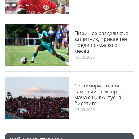
Пирин се раздели със
защитник, привлечен
преди по-малко от
месец
05.08.2026
Септември отваря
само един сектор за
мача с ЦСКА, пусна
билетите
05.08.2026