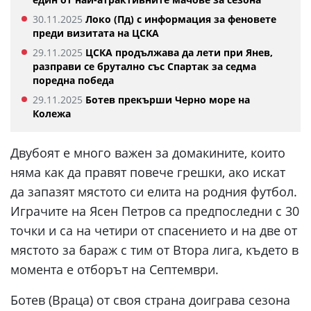
30.11.2025
Локо (Пд) с информация за феновете
преди визитата на ЦСКА
29.11.2025
ЦСКА продължава да лети при Янев,
разправи се брутално със Спартак за седма
поредна победа
29.11.2025
Ботев прекърши Черно море на
Колежа
Двубоят е много важен за домакините, които
няма как да правят повече грешки, ако искат
да запазят мястото си елита на родния футбол.
Играчите на Ясен Петров са предпоследни с 30
точки и са на четири от спасението и на две от
мястото за бараж с тим от Втора лига, където в
момента е отборът на Септември.
Ботев (Враца) от своя страна доиграва сезона