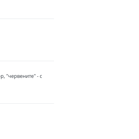
р, "червените" - с