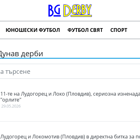
ЮНОШЕСКИ ФУТБОЛ
ФУТБОЛ СВЯТ
СПОРТ
Дунав дерби
11-те на Лудогорец и Локо (Пловдив), сериозна изненада
"орлите"
29.05.2026
Лудогорец и Локомотив (Пловдив) в директна битка за п