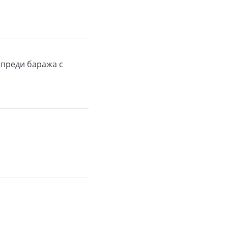
 преди баража с