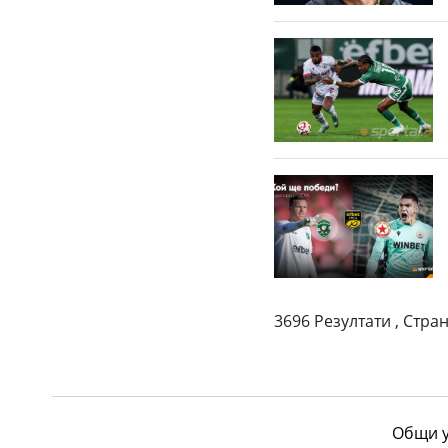
3696 Резултати , Стран
Общи у