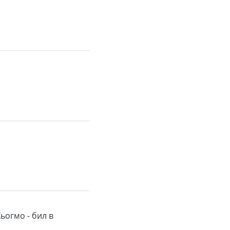
ьогмо - бил в