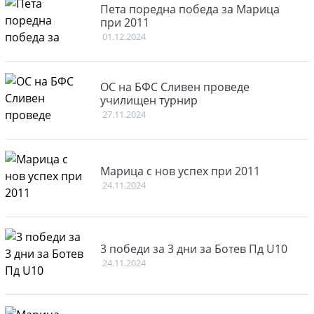
Пета поредна победа за Марица
при 2011
01.12.2024
ОС на БФС Сливен проведе
училищен турнир
27.11.2024
Марица с нов успех при 2011
24.11.2024
3 победи за 3 дни за Ботев Пд U10
24.11.2024