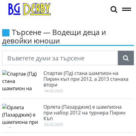
Търсене — Водещи деца и
девойки юноши
Спартак (Пд) стана шампион на
Пирин къп при 2012, а 2013 станаха
втори
04.02.2025
Орлета (Пазарджик) е шампиона
при набор 2012 на турнира Пирин
Къп
02.02.2025