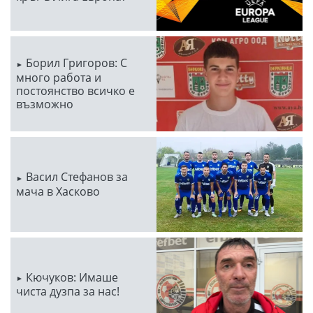
Борил Григоров: С
много работа и
постоянство всичко е
възможно
Васил Стефанов за
мача в Хасково
Кючуков: Имаше
чиста дузпа за нас!