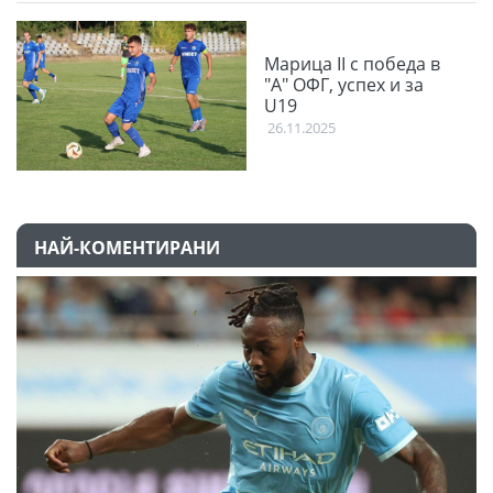
Марица II с победа в
"А" ОФГ, успех и за
U19
26.11.2025
НАЙ-КОМЕНТИРАНИ