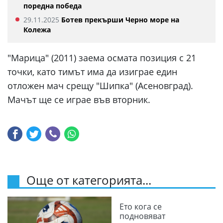
поредна победа
29.11.2025
Ботев прекърши Черно море на
Колежа
"Марица" (2011) заема осмата позиция с 21
точки, като тимът има да изиграе един
отложен мач срещу "Шипка" (Асеновград).
Мачът ще се играе във вторник.
Още от категорията...
Ето кога се
подновяват