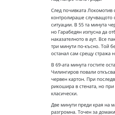
След почивката Локомотив с
контролираше случващото се
ситуации. В 55 та минута ч
но Гарабедян изпусна да от
наказателното в аут. Все п
три минути по-късно. Той б
останал сам срещу стража на
В 69-ата минута гостите ост
Чилингиров повали откъсва
червен картон. При последв
рикошира в стената, но при
класически.
Две минути преди края на 
разгромна. Точен за домаки