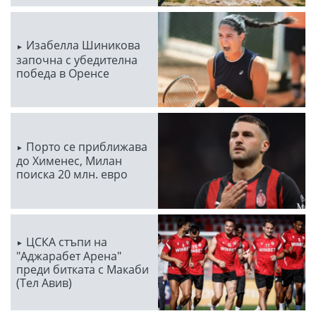
Изабелла Шиникова
започна с убедителна
победа в Оренсе
Порто се приближава
до Хименес, Милан
поиска 20 млн. евро
ЦСКА стъпи на
"Аджарабет Арена"
преди битката с Макаби
(Тел Авив)