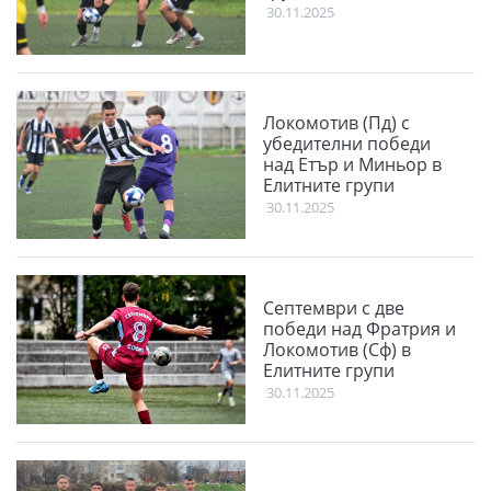
30.11.2025
Локомотив (Пд) с
убедителни победи
над Етър и Миньор в
Елитните групи
30.11.2025
Септември с две
победи над Фратрия и
Локомотив (Сф) в
Елитните групи
30.11.2025