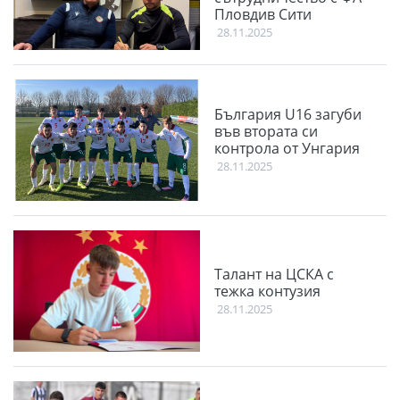
Пловдив Сити
28.11.2025
България U16 загуби
във втората си
контрола от Унгария
28.11.2025
Талант на ЦСКА с
тежка контузия
28.11.2025