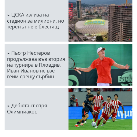
ЦСКА излиза на
стадион за милиони, но
теренът не е блестящ
Пьотр Нестеров
продължава във втория
на турнира в Пловдив,
Иван Иванов не взе
гейм срещу сърбин
Дебютант спря
Олимпиакос