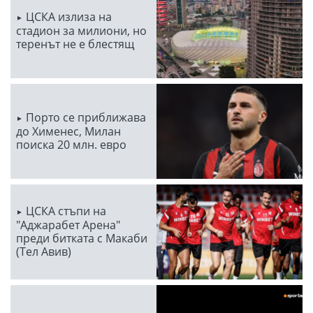
ЦСКА излиза на
стадион за милиони, но
теренът не е блестящ
Порто се приближава
до Хименес, Милан
поиска 20 млн. евро
ЦСКА стъпи на
"Аджарабет Арена"
преди битката с Макаби
(Тел Авив)