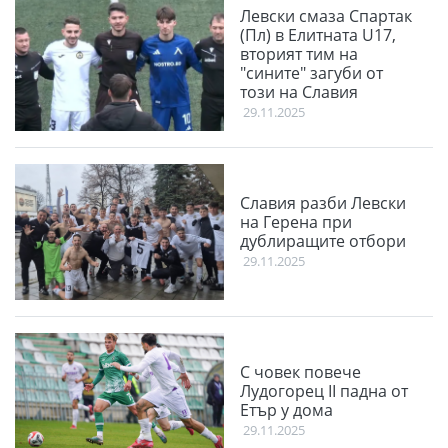
Левски смаза Спартак
(Пл) в Елитната U17,
вторият тим на
"сините" загуби от
този на Славия
29.11.2025
Славия разби Левски
на Герена при
дублиращите отбори
29.11.2025
С човек повече
Лудогорец II падна от
Етър у дома
29.11.2025