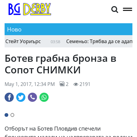
Ново
тейт Уориърс
Семеньо: Трябва да се адаптира
03:58
Ботев грабна бронза в
Сопот СНИМКИ
May 1, 2017, 12:34 PM
2
2191
Отборът на Ботев Пловдив спечели