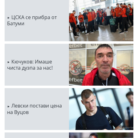
ЦСКА се прибра от
Батуми
Кючуков: Имаше
чиста дузпа за нас!
Левски постави цена
на Вуцов