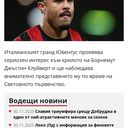
Италианският гранд Ювентус проявява
сериозен интерес към крилото на Борнемут
Джъстин Клуйверт и ще наблюдава
внимателно представянето му по време на
Световното първенство.
Водещи новини
30.11.2025
Славия триумфира срещу Добруджа в
един от най-атрактивните мачове за сезона
30.11.2025
Локо (Пд) с информация за феновете