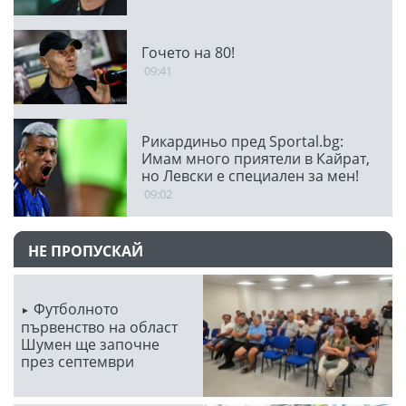
Гочето на 80!
09:41
Рикардиньо пред Sportal.bg:
Имам много приятели в Кайрат,
но Левски е специален за мен!
09:02
НЕ ПРОПУСКАЙ
Футболното
първенство на област
Шумен ще започне
през септември