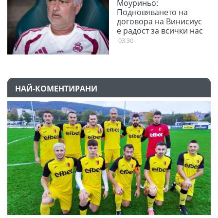
Моуриньо:
Подновяването на
договора на Винисиус
е радост за всички нас
03:30
НАЙ-КОМЕНТИРАНИ