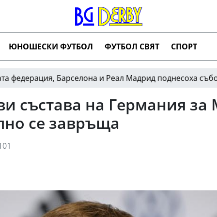
ЮНОШЕСКИ ФУТБОЛ
ФУТБОЛ СВЯТ
СПОРТ
ция, Барселона и Реал Мадрид поднесоха съболезнован
ви състава на Германия за 
но се завръща
101