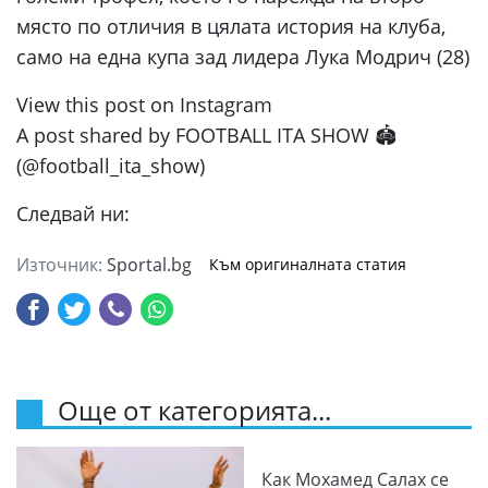
място по отличия в цялата история на клуба,
само на една купа зад лидера Лука Модрич (28)
View this post on Instagram
A post shared by FOOTBALL ITA SHOW 🏟️
(@football_ita_show)
Следвай ни:
Източник:
Sportal.bg
Към оригиналната статия
Още от категорията...
Как Мохамед Салах се