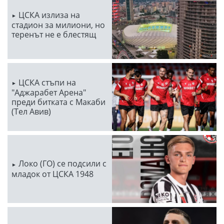
ЦСКА излиза на
стадион за милиони, но
теренът не е блестящ
ЦСКА стъпи на
"Аджарабет Арена"
преди битката с Макаби
(Тел Авив)
Локо (ГО) се подсили с
младок от ЦСКА 1948