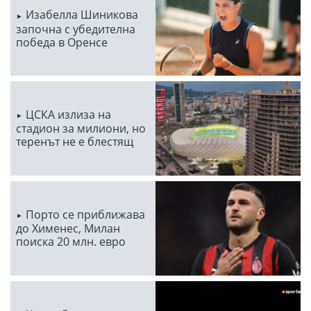
Изабелла Шиникова
започна с убедителна
победа в Оренсе
ЦСКА излиза на
стадион за милиони, но
теренът не е блестящ
Порто се приближава
до Хименес, Милан
поиска 20 млн. евро