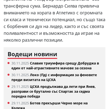
трансферна сума. Бернардо Силва привлича
вниманието на хората в Атлетико с огромната
си класа и технически потенциал, но също така
с борбения си дух на лидер, както и със своята
поливалентност и възможността да играе на
няколко различни позиции.
Водещи новини
30.11.2025
Славия триумфира срещу Добруджа в
един от най-атрактивните мачове за сезона
30.11.2025
Локо (Пд) с информация за феновете
преди визитата на ЦСКА
29.11.2025
ЦСКА продължава да лети при Янев,
разправи се брутално със Спартак за седма
поредна победа
29.11.2025
Ботев прекърши Черно море на
Колежа