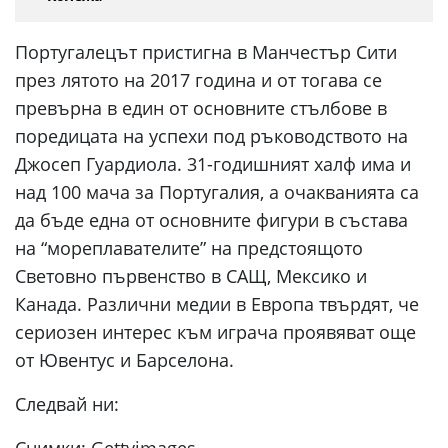
Португалецът пристигна в Манчестър Сити
през лятото на 2017 година и от тогава се
превърна в един от основните стълбове в
поредицата на успехи под ръководството на
Джосеп Гуардиола. 31-годишният халф има и
над 100 мача за Португалия, а очакванията са
да бъде една от основните фигури в състава
на “мореплавателите” на предстоящото
Световно първенство в САЩ, Мексико и
Канада. Различни медии в Европа твърдят, че
сериозен интерес към играча проявяват още
от Ювентус и Барселона.
Следвай ни: