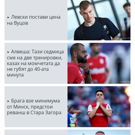
Левски постави цена
на Вуцов
Алвеша: Тази седмица
сме на две тренировки,
казах на момчетата да
не губят до 40-ата
минута
Брага взе минимума
от Минск, предстои
реванш в Стара Загора