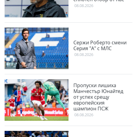
08.08.2026
Сержи Роберто смени
Серия "А" с МЛС
08.08.2026
Пропуски лишиха
Манчестър Юнайтед
от успех срещу
европейския
шампион ПСЖ
08.08.2026