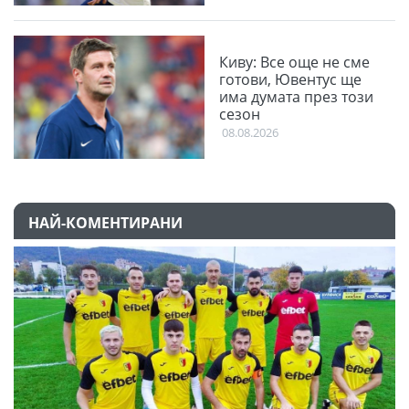
Киву: Все още не сме
готови, Ювентус ще
има думата през този
сезон
08.08.2026
НАЙ-КОМЕНТИРАНИ