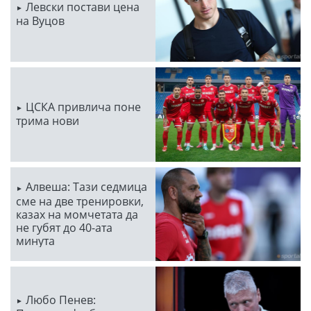
Левски постави цена
на Вуцов
ЦСКА привлича поне
трима нови
Алвеша: Тази седмица
сме на две тренировки,
казах на момчетата да
не губят до 40-ата
минута
Любо Пенев: