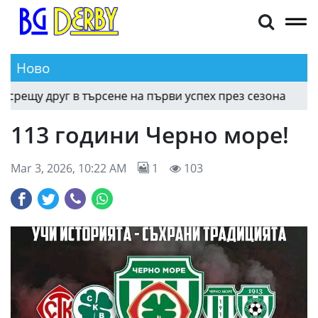
Ново
ещу друг в търсене на първи успех през сезона
05:31
113 години Черно море!
Mar 3, 2026, 10:22 AM
1
103