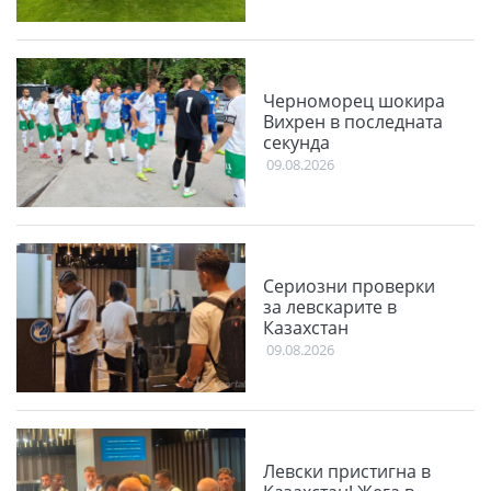
Черноморец шокира
Вихрен в последната
секунда
09.08.2026
Сериозни проверки
за левскарите в
Казахстан
09.08.2026
Левски пристигна в