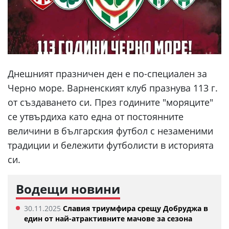
Днешният празничен ден е по-специален за
Черно море. Варненският клуб празнува 113 г.
от създаването си. През годините "моряците"
се утвърдиха като една от постоянните
величини в българския футбол с незаменими
традиции и бележити футболисти в историята
си.
Водещи новини
30.11.2025
Славия триумфира срещу Добруджа в
един от най-атрактивните мачове за сезона