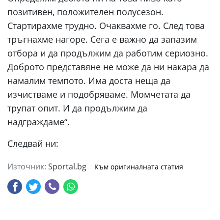
позитивен, положителен полусезон.
Стартирахме трудно. Очаквахме го. След това
тръгнахме нагоре. Сега е важно да запазим
отбора и да продължим да работим сериозно.
Доброто представяне не може да ни накара да
намалим темпото. Има доста неща да
изчистваме и подобряваме. Момчетата да
трупат опит. И да продължим да
надграждаме“.
Следвай ни:
Източник:
Sportal.bg
Към оригиналната статия