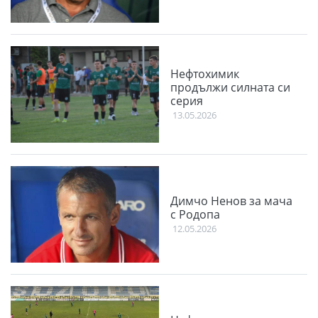
Нефтохимик
продължи силната си
серия
13.05.2026
Димчо Ненов за мача
с Родопа
12.05.2026