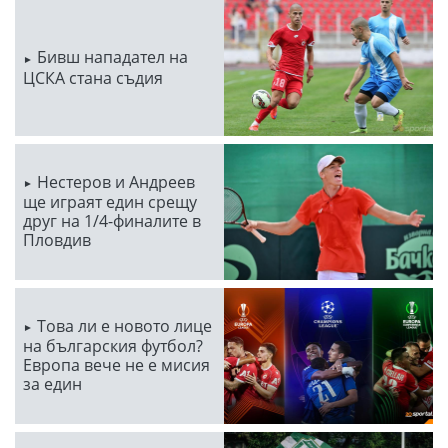
Бивш нападател на
ЦСКА стана съдия
Нестеров и Андреев
ще играят един срещу
друг на 1/4-финалите в
Пловдив
Това ли е новото лице
на българския футбол?
Европа вече не е мисия
за един