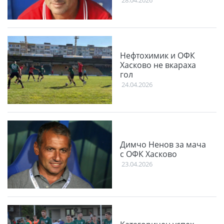
28.04.2026
Нефтохимик и ОФК
Хасково не вкараха
гол
24.04.2026
Димчо Ненов за мача
с ОФК Хасково
23.04.2026