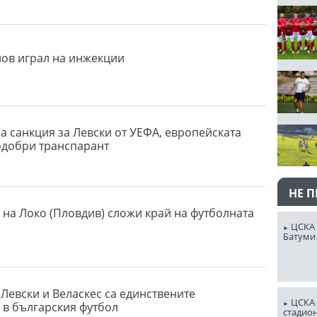
ов играл на инжекции
а санкция за Левски от УЕФА, европейската
одобри транспарант
НЕ 
 на Локо (Пловдив) сложи край на футболната
ЦСКА 
Батуми
 Левски и Веласкес са единствените
ЦСКА 
 в българския футбол
стадион