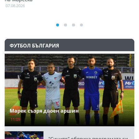
07.08.2026
ФУТБОЛ БЪЛГАРИЯ
Марек съзря двоен аршин
11:09