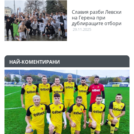
Славия разби Левски
на Герена при
дублиращите отбори
29.11.2025
НАЙ-КОМЕНТИРАНИ