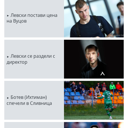
Левски постави цена
на Вуцов
Левски се раздели с
директор
Ботев (Ихтиман)
спечели в Сливница