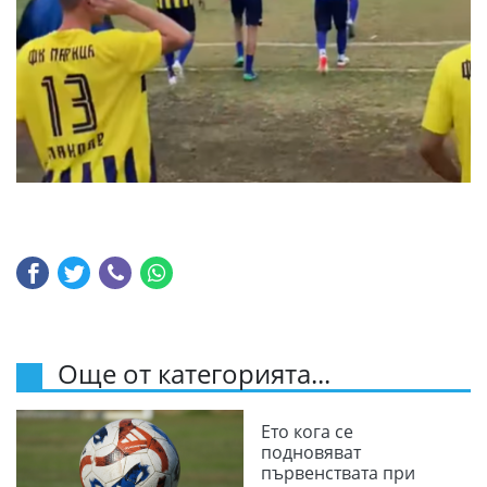
Още от категорията...
Ето кога се
подновяват
първенствата при