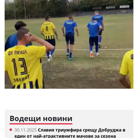
Водещи новини
30.11.2025
Славия триумфира срещу Добруджа в
един от най-атрактивните мачове за сезона