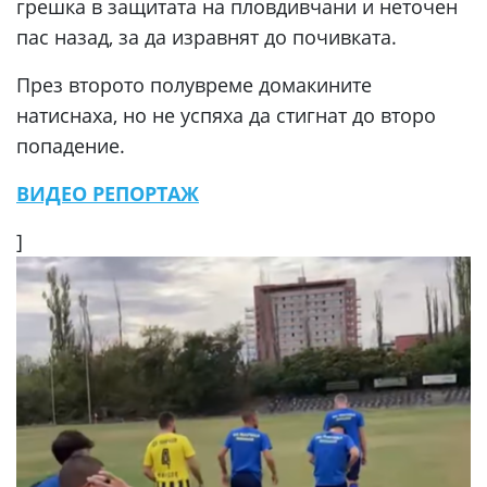
грешка в защитата на пловдивчани и неточен
пас назад, за да изравнят до почивката.
През второто полувреме домакините
натиснаха, но не успяха да стигнат до второ
попадение.
ВИДЕО РЕПОРТАЖ
]