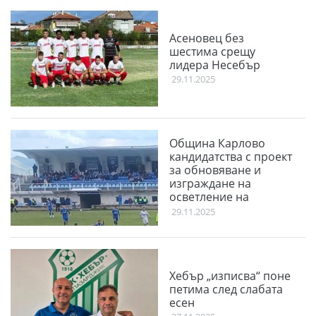
Асеновец без
шестима срещу
лидера Несебър
29.11.2025
Община Карлово
кандидатства с проект
за обновяване и
изграждане на
осветление на
стадион „Васил
29.11.2025
Левски“
Хебър „изписва“ поне
петима след слабата
есен