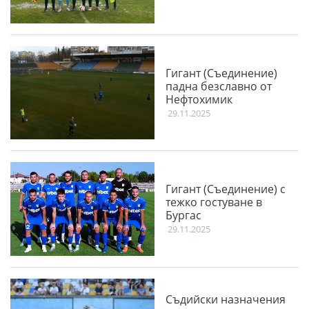
Гигант (Съединение)
падна безславно от
Нефтохимик
29.11.2025
Гигант (Съединение) с
тежко гостуване в
Бургас
29.11.2025
Съдийски назначения