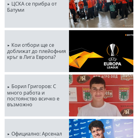
ЦСКА се прибра от
Батуми
Кои отбори ще се
доближат до плейофния
кръг в Лига Европа?
Борил Григоров: С
много работа и
постоянство всичко е
възможно
Официално: Арсенал