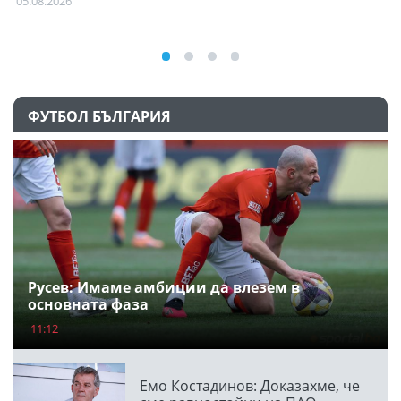
05.08.2026
ФУТБОЛ БЪЛГАРИЯ
Русев: Имаме амбиции да влезем в
основната фаза
11:12
Емо Костадинов: Доказахме, че