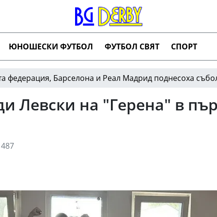
ЮНОШЕСКИ ФУТБОЛ
ФУТБОЛ СВЯТ
СПОРТ
ия, Барселона и Реал Мадрид поднесоха съболезновани
и Левски на "Герена" в пър
487