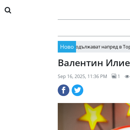
Ново
Българинът Вале
09:57
Валентин Илиев
Sep 16, 2025, 11:36 PM
1