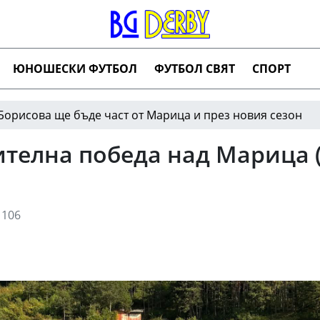
ЮНОШЕСКИ ФУТБОЛ
ФУТБОЛ СВЯТ
СПОРТ
ще бъде част от Марица и през новия сезон
Ма
11:09
телна победа над Марица (
106