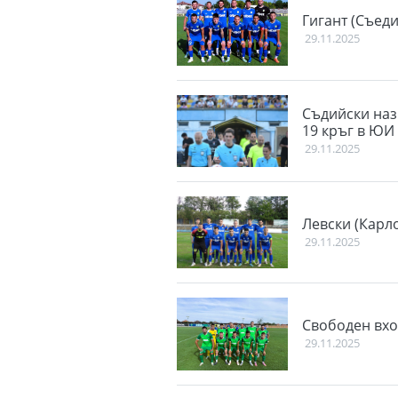
Гигант (Съеди
29.11.2025
Съдийски наз
19 кръг в ЮИ
29.11.2025
Левски (Карло
29.11.2025
Свободен вхо
29.11.2025