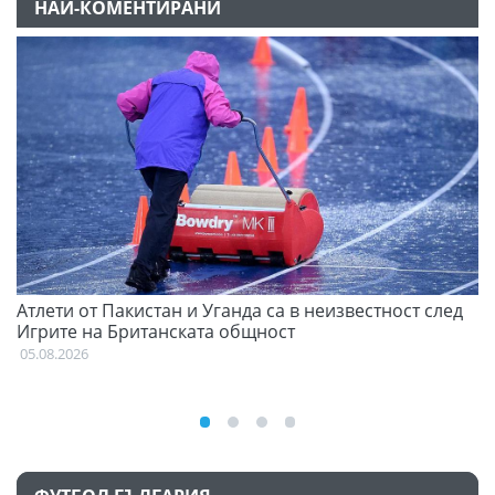
НАЙ-КОМЕНТИРАНИ
Атлети от Пакистан и Уганда са в неизвестност след
Д
Игрите на Британската общност
05
05.08.2026