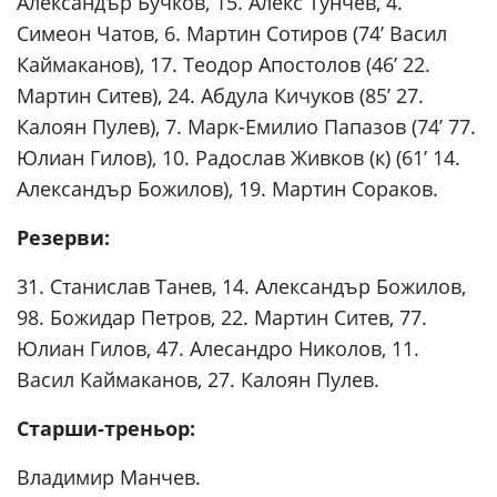
Александър Бучков, 15. Алекс Тунчев, 4.
Симеон Чатов, 6. Мартин Сотиров (74’ Васил
Каймаканов), 17. Теодор Апостолов (46’ 22.
Мартин Ситев), 24. Абдула Кичуков (85’ 27.
Калоян Пулев), 7. Марк-Емилио Папазов (74’ 77.
Юлиан Гилов), 10. Радослав Живков (к) (61’ 14.
Александър Божилов), 19. Мартин Сораков.
Резерви:
31. Станислав Танев, 14. Александър Божилов,
98. Божидар Петров, 22. Мартин Ситев, 77.
Юлиан Гилов, 47. Алесандро Николов, 11.
Васил Каймаканов, 27. Калоян Пулев.
Старши-треньор:
Владимир Манчев.