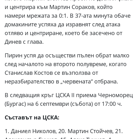
и центрира към Мартин Сораков, който
намери мрежата за 0:1. В 37-ата минута обаче
домакините успяха да изравнят след атака
отляво и центриране, което бе засечено от
Динев с глава.
Пирин успя да осъществи пълен обрат малко
след началото на второто полувреме, когато
Станислав Костов се възползва от
неразбирателство в „червената“ отбрана.
В следващия кръг ЦСКА II приема Черноморец
(Бургас) на 6 септември (събота) от 17:00 ч.
Съставът на ЦСКА:
1. Даниел Николов, 20. Мартин Стойчев, 21.