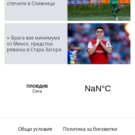
спечели в Сливница
Брага взе минимума
от Минск, предстои
реванш в Стара Загора
Общи условия
Политика за бисквитки