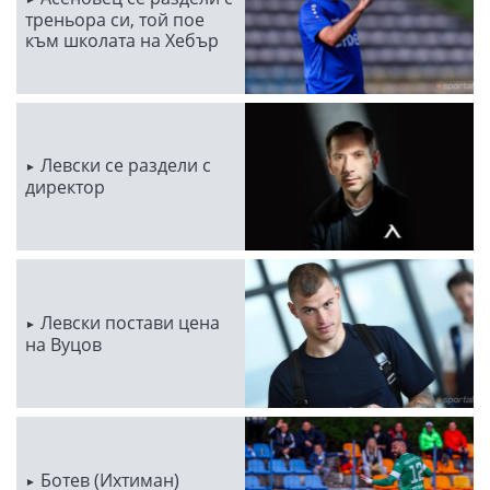
треньора си, той пое
към школата на Хебър
Левски се раздели с
директор
Левски постави цена
на Вуцов
Ботев (Ихтиман)