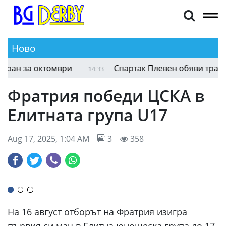
Ново
ан за октомври
Спартак Плевен обяви трансфер
14:33
Фратрия победи ЦСКА в
Елитната група U17
Aug 17, 2025, 1:04 AM
3
358
На 16 август отборът на Фратрия изигра