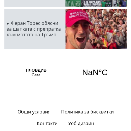
Феран Торес обясни
за шапката с препратка
към мотото на Тръмп
Общи условия
Политика за бисквитки
Контакти
Уеб дизайн