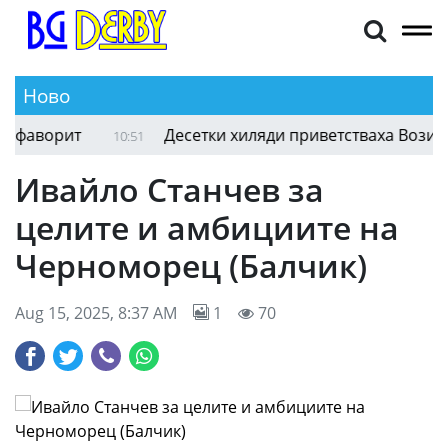
Ново
аворит
Десетки хиляди приветстваха Возиня пр
10:51
Ивайло Станчев за
целите и амбициите на
Черноморец (Балчик)
Aug 15, 2025, 8:37 AM
1
70