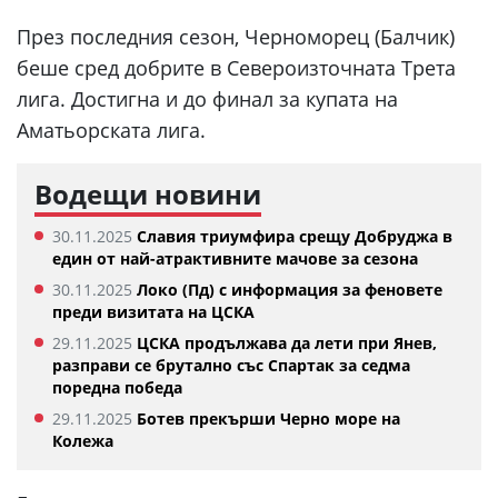
През последния сезон, Черноморец (Балчик)
беше сред добрите в Североизточната Трета
лига. Достигна и до финал за купата на
Аматьорската лига.
Водещи новини
30.11.2025
Славия триумфира срещу Добруджа в
един от най-атрактивните мачове за сезона
30.11.2025
Локо (Пд) с информация за феновете
преди визитата на ЦСКА
29.11.2025
ЦСКА продължава да лети при Янев,
разправи се брутално със Спартак за седма
поредна победа
29.11.2025
Ботев прекърши Черно море на
Колежа