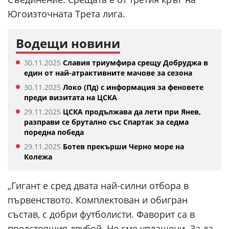
Югоизточната Трета лига.
Водещи новини
30.11.2025
Славия триумфира срещу Добруджа в
един от най-атрактивните мачове за сезона
30.11.2025
Локо (Пд) с информация за феновете
преди визитата на ЦСКА
29.11.2025
ЦСКА продължава да лети при Янев,
разправи се брутално със Спартак за седма
поредна победа
29.11.2025
Ботев прекърши Черно море на
Колежа
„Гигант е сред двата най-силни отбора в
първенството. Комплектован и обигран
състав, с добри футболисти. Фаворит са в
предстоящия двубой. Не сме уплашени. За да