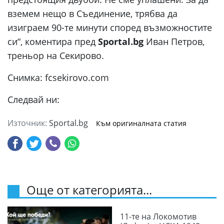
вземем нещо в Съединение, трябва да
изиграем 90-те минути според възможностите
си“, коментира пред
Sportal.bg
Иван Петров,
треньор на Секирово.
Снимка: fcsekirovo.com
Следвай ни:
Източник:
Sportal.bg
Към оригиналната статия
Още от категорията...
11-те на Локомотив