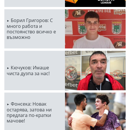
Борил Григоров: С
много работа и
постоянство всичко е
възможно
Кючуков: Имаше
чиста дузпа за нас!
Фонсека: Новак
остарява, затова ни
предлага по-кратки
мачове!