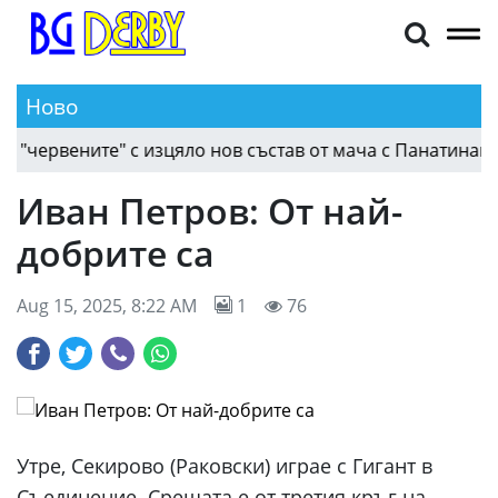
Ново
червените" с изцяло нов състав от мача с Панатинайкос
Иван Петров: От най-
добрите са
Aug 15, 2025, 8:22 AM
1
76
Утре, Секирово (Раковски) играе с Гигант в
Съединение. Срещата е от третия кръг на