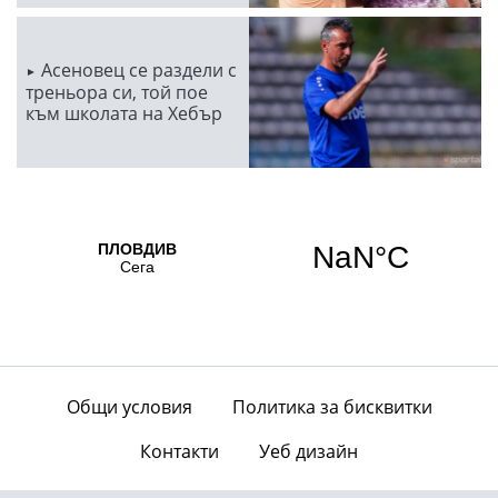
Асеновец се раздели с
треньора си, той пое
към школата на Хебър
Общи условия
Политика за бисквитки
Контакти
Уеб дизайн