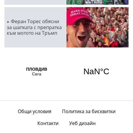
Феран Торес обясни
за шапката с препратка
към мотото на Тръмп
Общи условия
Политика за бисквитки
Контакти
Уеб дизайн