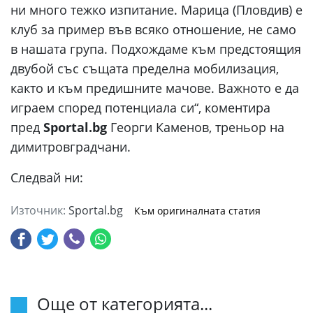
ни много тежко изпитание. Марица (Пловдив) е
клуб за пример във всяко отношение, не само
в нашата група. Подхождаме към предстоящия
двубой със същата пределна мобилизация,
както и към предишните мачове. Важното е да
играем според потенциала си“, коментира
пред
Sportal.bg
Георги Каменов, треньор на
димитровградчани.
Следвай ни:
Източник:
Sportal.bg
Към оригиналната статия
Още от категорията...