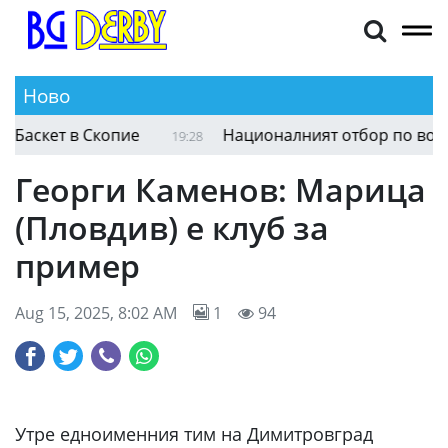
Ново
аскет в Скопие
Националният отбор по волейбо
19:28
Георги Каменов: Марица
(Пловдив) е клуб за
пример
Aug 15, 2025, 8:02 AM
1
94
Утре едноименния тим на Димитровград