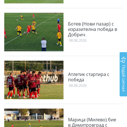
Ботев (Нови пазар) с
изразителна победа в
Добрич
08.08.2026
Подай сигнал
Атлетик стартира с
победа
08.08.2026
Марица (Милево) бие
в Димитровград с