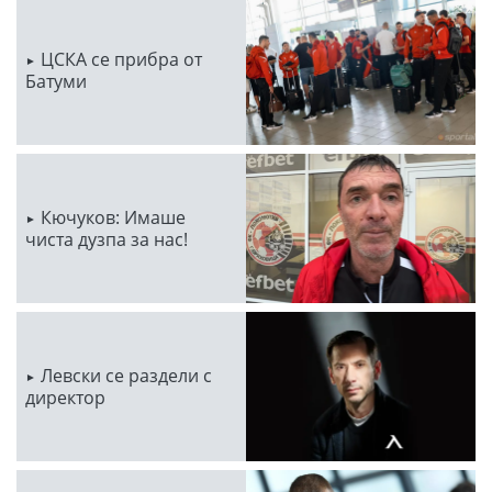
ЦСКА се прибра от
Батуми
Кючуков: Имаше
чиста дузпа за нас!
Левски се раздели с
директор