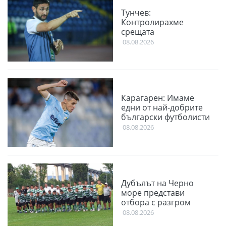
Тунчев:
Контролирахме
срещата
08.08.2026
Карагарен: Имаме
едни от най-добрите
български футболисти
08.08.2026
Дубълът на Черно
море представи
отбора с разгром
08.08.2026