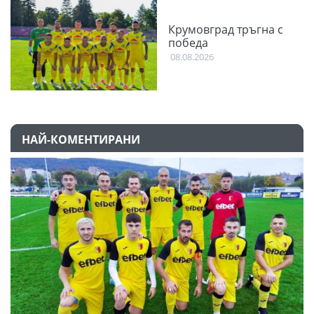
Крумовград тръгна с
победа
08.08.2026
НАЙ-КОМЕНТИРАНИ