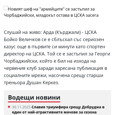
Слушай на живо:
Арда (Кърджали) - ЦСКА
Бойко Величков се е сблъскал със сериозен
казус още в първите си минути като спортен
директор на ЦСКА. Той се е застъпил за Георги
Чорбаджийски, който е бил на изхода на
червения клуб заради харесана публикация в
социалните мрежи, насочена срещу старши
треньора Душан Керкез.
Водещи новини
30.11.2025
Славия триумфира срещу Добруджа в
един от най-атрактивните мачове за сезона