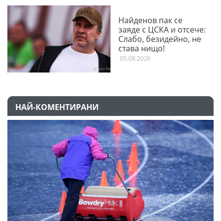
Найденов пак се
заяде с ЦСКА и отсече:
Слабо, безидейно, не
става нищо!
05.08.2026
НАЙ-КОМЕНТИРАНИ