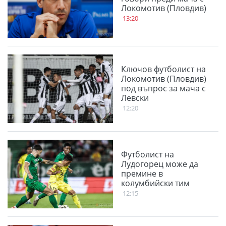
Локомотив (Пловдив)
13:20
Ключов футболист на
Локомотив (Пловдив)
под въпрос за мача с
Левски
12:20
Футболист на
Лудогорец може да
премине в
колумбийски тим
12:15