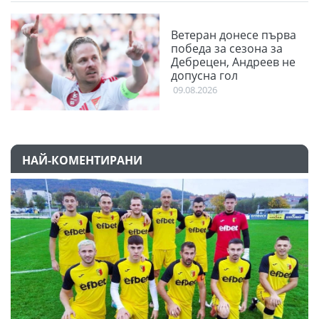
Ветеран донесе първа
победа за сезона за
Дебрецен, Андреев не
допусна гол
09.08.2026
НАЙ-КОМЕНТИРАНИ