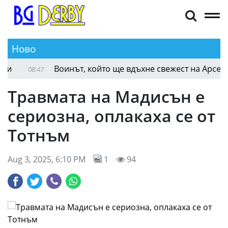
Ново
Воинът, който ще вдъхне свежест на Арсенал
08:47
Травмата на Мадисън е
сериозна, оплакаха се от
Тотнъм
Aug 3, 2025, 6:10 PM
1
94