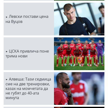
Левски постави цена
на Вуцов
ЦСКА привлича поне
трима нови
Алвеша: Тази седмица
сме на две тренировки,
казах на момчетата да
не губят до 40-ата
минута