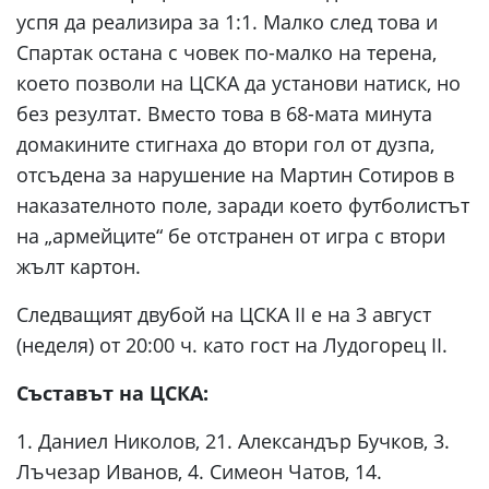
успя да реализира за 1:1. Малко след това и
Спартак остана с човек по-малко на терена,
което позволи на ЦСКА да установи натиск, но
без резултат. Вместо това в 68-мата минута
домакините стигнаха до втори гол от дузпа,
отсъдена за нарушение на Мартин Сотиров в
наказателното поле, заради което футболистът
на „армейците“ бе отстранен от игра с втори
жълт картон.
Следващият двубой на ЦСКА II е на 3 август
(неделя) от 20:00 ч. като гост на Лудогорец II.
Съставът на ЦСКА:
1. Даниел Николов, 21. Александър Бучков, 3.
Лъчезар Иванов, 4. Симеон Чатов, 14.