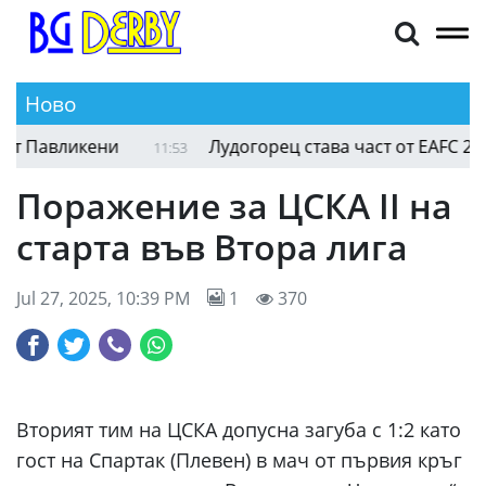
Ново
Павликени
Лудогорец става част от EAFC 27?
11:53
Поражение за ЦСКА II на
старта във Втора лига
Jul 27, 2025, 10:39 PM
1
370
Вторият тим на ЦСКА допусна загуба с 1:2 като
гост на Спартак (Плевен) в мач от първия кръг