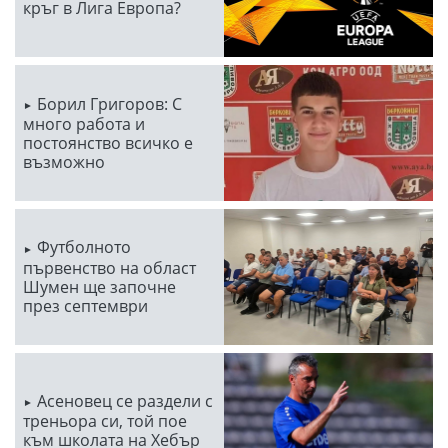
кръг в Лига Европа?
Борил Григоров: С
много работа и
постоянство всичко е
възможно
Футболното
първенство на област
Шумен ще започне
през септември
Асеновец се раздели с
треньора си, той пое
към школата на Хебър