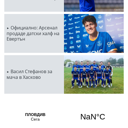
Официално: Арсенал
продаде датски халф на
Евертън
Васил Стефанов за
мача в Хасково