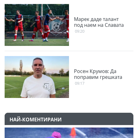
Марек даде талант
под наем на Славата
09:20
Росен Крумов: Да
поправим грешката
09:17
НАЙ-КОМЕНТИРАНИ