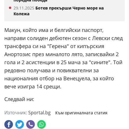
29.11.2025
Ботев прекърши Черно море на
Колежа
Макун, който има и белгийски паспорт,
направи солиден дебютен сезон с Левски след
трансфера си на "Герена" от кипърския
Анортозис през миналото лято, записвайки 2
гола и 2 асистенции в 25 мача за "сините". Той
редовно получава и повиквателни за
националния отбор на Венецуела, за който
вече изигра 14 срещи.
Следвай ни:
Източник:
Sportal.bg
Към оригиналната статия