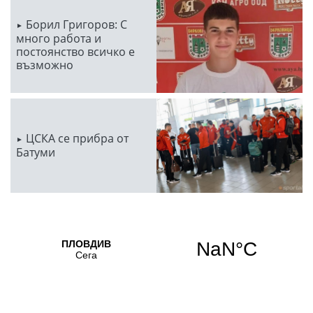
Борил Григоров: С
много работа и
постоянство всичко е
възможно
ЦСКА се прибра от
Батуми