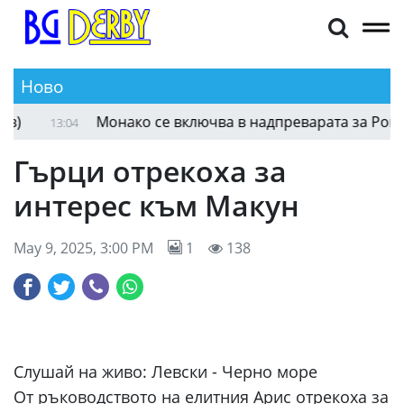
Ново
Монако се включва в надпреварата за Ромелу 
13:04
Гърци отрекоха за
интерес към Макун
May 9, 2025, 3:00 PM
1
138
Слушай на живо:
Левски - Черно море
От ръководството на елитния Арис отрекоха за