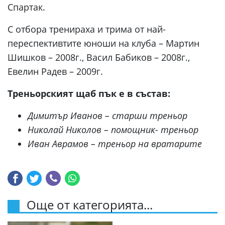
Спартак.
С отбора тренираха и трима от най-
переспективтите юноши на клуба – Мартин
Шишков – 2008г., Васил Бабиков – 2008г.,
Евелин Радев – 2009г.
Треньорският щаб пък е в състав:
Димитър Иванов – старши треньор
Николай Николов – помощник- треньор
Иван Аврамов – треньор на вратарите
Още от категорията...