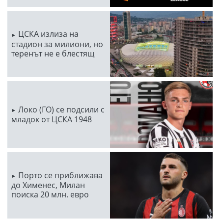
ЦСКА излиза на
стадион за милиони, но
теренът не е блестящ
Локо (ГО) се подсили с
младок от ЦСКА 1948
Порто се приближава
до Хименес, Милан
поиска 20 млн. евро