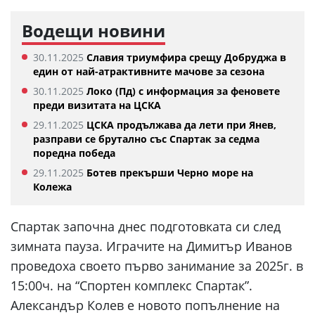
Водещи новини
30.11.2025
Славия триумфира срещу Добруджа в
един от най-атрактивните мачове за сезона
30.11.2025
Локо (Пд) с информация за феновете
преди визитата на ЦСКА
29.11.2025
ЦСКА продължава да лети при Янев,
разправи се брутално със Спартак за седма
поредна победа
29.11.2025
Ботев прекърши Черно море на
Колежа
Спартак започна днес подготовката си след
зимната пауза. Играчите на Димитър Иванов
проведоха своето първо занимание за 2025г. в
15:00ч. на “Спортен комплекс Спартак”.
Александър Колев е новото попълнение на