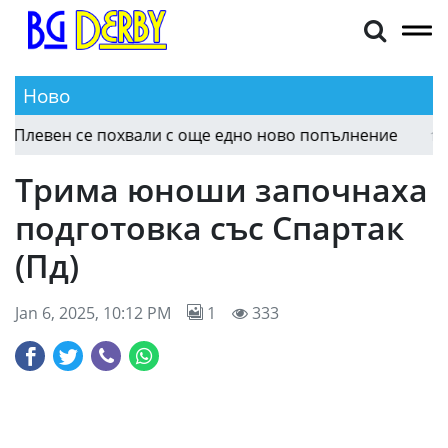
Ново
евен се похвали с още едно ново попълнение
17:46
Трима юноши започнаха
подготовка със Спартак
(Пд)
Jan 6, 2025, 10:12 PM
1
333