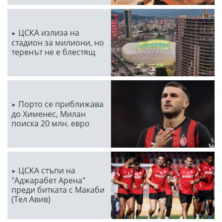
ЦСКА излиза на
стадион за милиони, но
теренът не е блестящ
Порто се приближава
до Хименес, Милан
поиска 20 млн. евро
ЦСКА стъпи на
"Аджарабет Арена"
преди битката с Макаби
(Тел Авив)