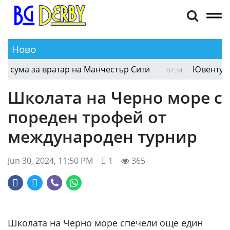
Ново
ума за вратар на Манчестър Сити
Ювентус иска
07:34
Школата на Черно море с
пореден трофей от
международен турнир
Jun 30, 2024, 11:50 PM
1
365
Школата на Черно море спечели още един