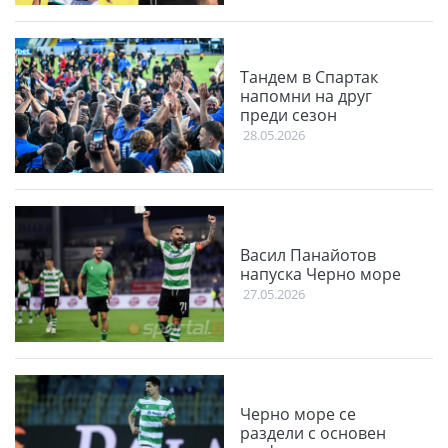
Тандем в Спартак
напомни на друг
преди сезон
28.05.2026
Васил Панайотов
напуска Черно море
27.05.2026
Черно море се
раздели с основен