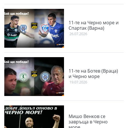
11-те на Черно море и
Спартак (Варна)
26.07.2026
11-те на Ботев (Враца)
и Черно море
19.07.2026
Мишо Венков се
завръща в Черно
море