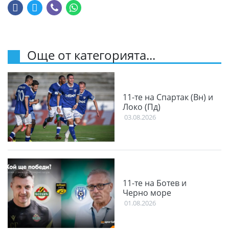
Още от категорията...
11-те на Спартак (Вн) и
Локо (Пд)
03.08.2026
11-те на Ботев и
Черно море
01.08.2026