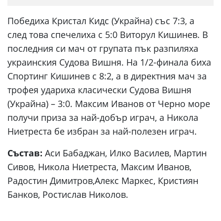
Победиха Кристал Кидс (Украйна) със 7:3, а
след това спечелиха с 5:0 Виторул Кишинев. В
последния си мач от групата пък разпиляха
украинския Судова Вишня. На 1/2-финала биха
Спортинг Кишинев с 8:2, а в директния мач за
трофея удариха класически Судова Вишня
(Украйна) – 3:0. Максим Иванов от Черно море
получи приза за най-добър играч, а Никола
Ниетреста бе избран за най-полезен играч.
Състав:
Аси Бабаджан, Илко Василев, Мартин
Сивов, Никола Ниетреста, Максим Иванов,
Радостин Димитров,Алекс Маркес, Кристиян
Банков, Ростислав Николов.